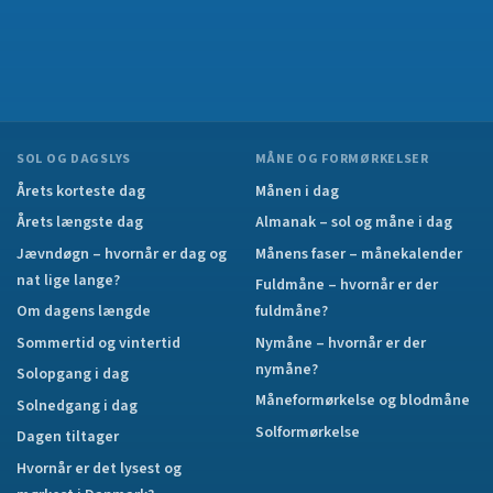
SOL OG DAGSLYS
MÅNE OG FORMØRKELSER
Årets korteste dag
Månen i dag
Årets længste dag
Almanak – sol og måne i dag
Jævndøgn – hvornår er dag og
Månens faser – månekalender
nat lige lange?
Fuldmåne – hvornår er der
Om dagens længde
fuldmåne?
Sommertid og vintertid
Nymåne – hvornår er der
nymåne?
Solopgang i dag
Måneformørkelse og blodmåne
Solnedgang i dag
Solformørkelse
Dagen tiltager
Hvornår er det lysest og