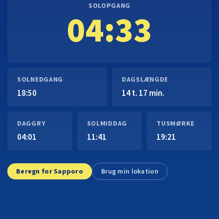
SOLOPGANG
04:33
SOLNEDGANG
DAGSLÆNGDE
18:50
14 t. 17 min.
DAGGRY
SOLMIDDAG
TUSMØRKE
04:01
11:41
19:21
Beregn for Sapporo
Brug min lokation