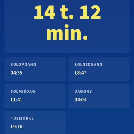
14 t. 12
min.
SOLOPGANG
SOLNEDGANG
04:35
18:47
SOLMIDDAG
DAGGRY
11:41
04:04
TUSMØRKE
19:18