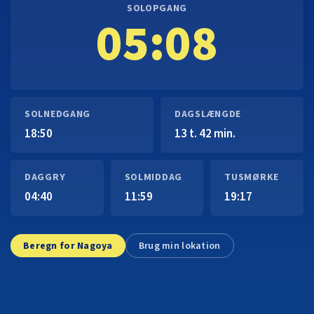
SOLOPGANG
05:08
SOLNEDGANG
DAGSLÆNGDE
18:50
13 t. 42 min.
DAGGRY
SOLMIDDAG
TUSMØRKE
04:40
11:59
19:17
Beregn for Nagoya
Brug min lokation