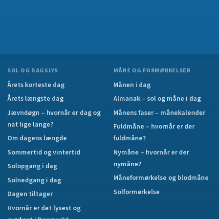
SOL OG DAGSLYS
MÅNE OG FORMØRKELSER
Årets korteste dag
Månen i dag
Årets længste dag
Almanak – sol og måne i dag
Jævndøgn – hvornår er dag og
Månens faser – månekalender
nat lige lange?
Fuldmåne – hvornår er der
Om dagens længde
fuldmåne?
Sommertid og vintertid
Nymåne – hvornår er der
nymåne?
Solopgang i dag
Måneformørkelse og blodmåne
Solnedgang i dag
Solformørkelse
Dagen tiltager
Hvornår er det lysest og