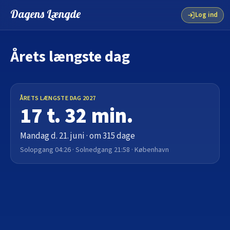
Dagens Længde
Log ind
Årets længste dag
ÅRETS LÆNGSTE DAG 2027
17 t. 32 min.
Mandag d. 21. juni · om 315 dage
Solopgang 04:26 · Solnedgang 21:58 · København