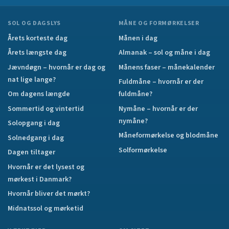
SOL OG DAGSLYS
MÅNE OG FORMØRKELSER
Årets korteste dag
Månen i dag
Årets længste dag
Almanak – sol og måne i dag
Jævndøgn – hvornår er dag og
Månens faser – månekalender
nat lige lange?
Fuldmåne – hvornår er der
Om dagens længde
fuldmåne?
Sommertid og vintertid
Nymåne – hvornår er der
nymåne?
Solopgang i dag
Måneformørkelse og blodmåne
Solnedgang i dag
Solformørkelse
Dagen tiltager
Hvornår er det lysest og
mørkest i Danmark?
Hvornår bliver det mørkt?
Midnatssol og mørketid