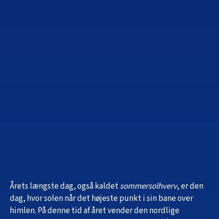
Årets længste dag, også kaldet
sommersolhverv
, er den
dag, hvor solen når det højeste punkt i sin bane over
himlen. På denne tid af året vender den nordlige