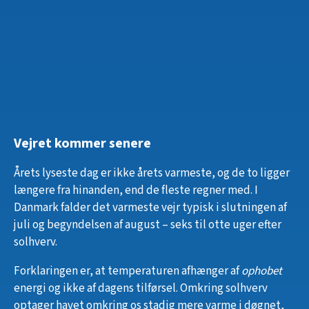
Vejret kommer senere
Årets lyseste dag er ikke årets varmeste, og de to ligger
længere fra hinanden, end de fleste regner med. I
Danmark falder det varmeste vejr typisk i slutningen af
juli og begyndelsen af august – seks til otte uger efter
solhverv.
Forklaringen er, at temperaturen afhænger af
ophobet
energi og ikke af dagens tilførsel. Omkring solhverv
optager havet omkring os stadig mere varme i døgnet,