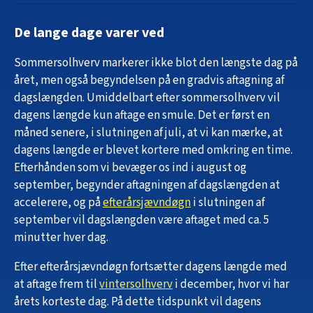
De lange dage varer ved
Sommersolhverv markerer ikke blot den længste dag på
året, men også begyndelsen på en gradvis aftagning af
dagslængden. Umiddelbart efter sommersolhverv vil
dagens længde kun aftage en smule. Det er først en
måned senere, i slutningen af juli, at vi kan mærke, at
dagens længde er blevet kortere med omkring en time.
Efterhånden som vi bevæger os ind i august og
september, begynder aftagningen af dagslængden at
accelerere, og på
efterårsjævndøgn
i slutningen af
september vil dagslængden være aftaget med ca. 5
minutter hver dag.
Efter efterårsjævndøgn fortsætter dagens længde med
at aftage frem til
vintersolhverv
i december, hvor vi har
årets korteste dag. På dette tidspunkt vil dagens