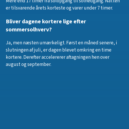
Mere end 17 timer fra solopgang til solnedgang. Natten
er tilsvarende årets korteste og varer under 7 timer.
Bliver dagene kortere lige efter
sommersolhverv?
Ja, men næsten umærkeligt. Først en måned senere, i
slutningen af juli, er dagen blevet omkring en time
kortere. Derefter accelererer aftagningen hen over
august og september.