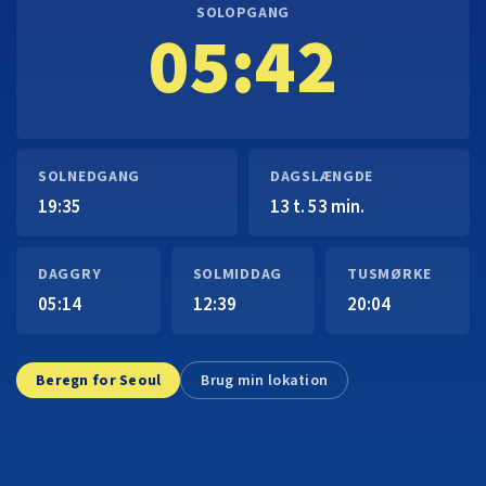
SOLOPGANG
05:42
SOLNEDGANG
DAGSLÆNGDE
19:35
13 t. 53 min.
DAGGRY
SOLMIDDAG
TUSMØRKE
05:14
12:39
20:04
Beregn for Seoul
Brug min lokation