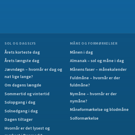
SOL OG DAGSLYS
MÅNE OG FORMØRKELSER
Årets korteste dag
Månen i dag
Årets længste dag
Almanak – sol og måne i dag
Jævndøgn – hvornår er dag og
Månens faser – månekalender
nat lige lange?
Fuldmåne – hvornår er der
Om dagens længde
fuldmåne?
Sommertid og vintertid
Nymåne – hvornår er der
nymåne?
Solopgang i dag
Måneformørkelse og blodmåne
Solnedgang i dag
Solformørkelse
Dagen tiltager
Hvornår er det lysest og