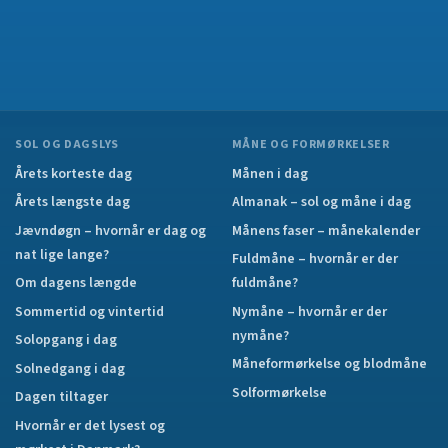
SOL OG DAGSLYS
MÅNE OG FORMØRKELSER
Årets korteste dag
Månen i dag
Årets længste dag
Almanak – sol og måne i dag
Jævndøgn – hvornår er dag og
Månens faser – månekalender
nat lige lange?
Fuldmåne – hvornår er der
Om dagens længde
fuldmåne?
Sommertid og vintertid
Nymåne – hvornår er der
nymåne?
Solopgang i dag
Måneformørkelse og blodmåne
Solnedgang i dag
Solformørkelse
Dagen tiltager
Hvornår er det lysest og