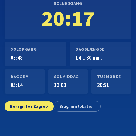
SOLNEDGANG
20:17
SOLOPGANG
DAGSLÆNGDE
05:48
14 t. 30 min.
DAGGRY
SOLMIDDAG
TUSMØRKE
05:14
13:03
20:51
Beregn for Zagreb
Brug min lokation