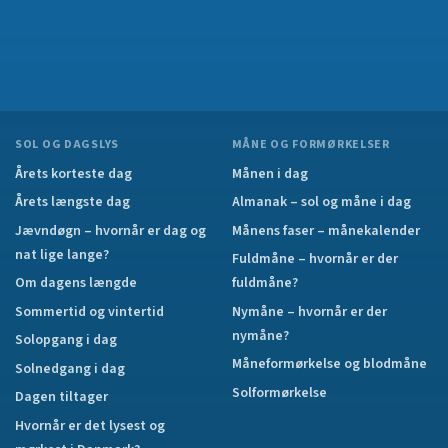
SOL OG DAGSLYS
MÅNE OG FORMØRKELSER
Årets korteste dag
Månen i dag
Årets længste dag
Almanak – sol og måne i dag
Jævndøgn – hvornår er dag og
Månens faser – månekalender
nat lige lange?
Fuldmåne – hvornår er der
Om dagens længde
fuldmåne?
Sommertid og vintertid
Nymåne – hvornår er der
nymåne?
Solopgang i dag
Måneformørkelse og blodmåne
Solnedgang i dag
Solformørkelse
Dagen tiltager
Hvornår er det lysest og