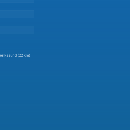
erikssund
(22 km)