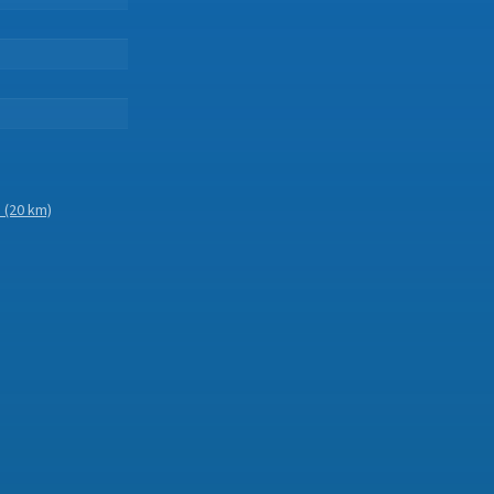
d
(20 km)