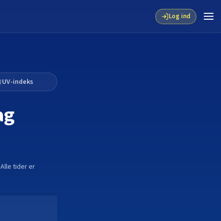
Log ind
UV-indeks
ag
. Alle tider er