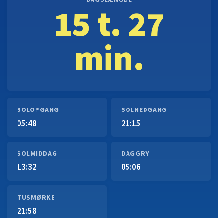
DAGSLÆNGDE
15 t. 27
min.
SOLOPGANG
SOLNEDGANG
05:48
21:15
SOLMIDDAG
DAGGRY
13:32
05:06
TUSMØRKE
21:58