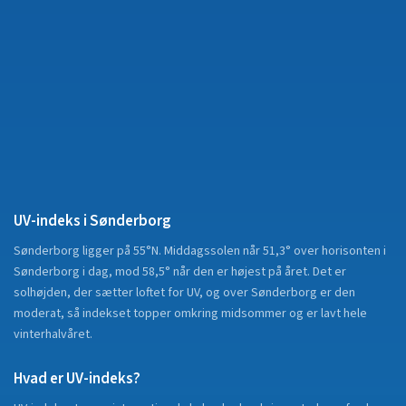
UV-indeks i
Sønderborg
Sønderborg
ligger på
55°N
.
Middagssolen når 51,3° over horisonten i
Sønderborg i dag, mod 58,5° når den er højest på året. Det er
solhøjden, der sætter loftet for UV, og over Sønderborg er den
moderat, så indekset topper omkring midsommer og er lavt hele
vinterhalvåret.
Hvad er UV-indeks?