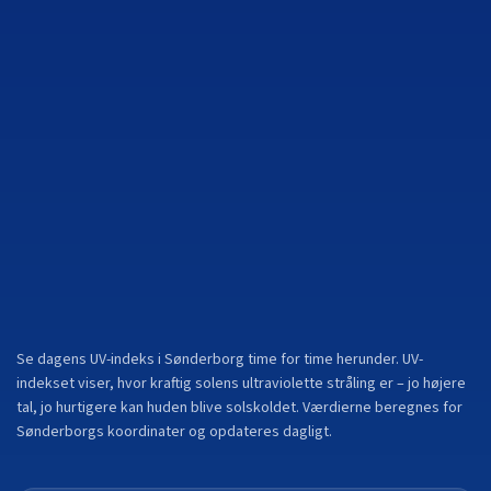
Se dagens UV-indeks i
Sønderborg
time for time herunder. UV-
indekset viser, hvor kraftig solens ultraviolette stråling er – jo højere
tal, jo hurtigere kan huden blive solskoldet. Værdierne beregnes for
Sønderborg
s koordinater og opdateres dagligt.