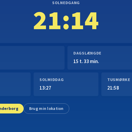
SOLNEDGANG
21:14
DAGSLÆNGDE
15 t. 33 min.
SOLMIDDAG
TUSMØRKE
13:27
21:58
ønderborg
Brug min lokation