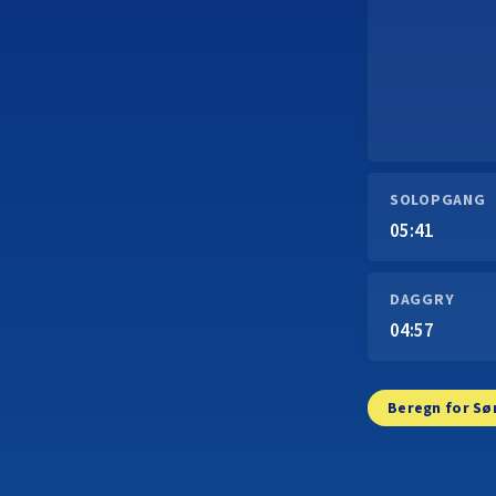
SOLOPGANG
05:41
DAGGRY
04:57
Beregn for S