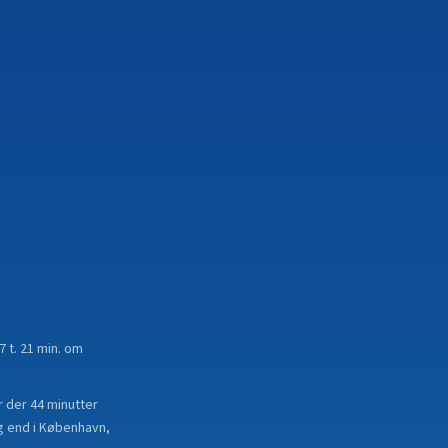
7 t. 21 min. om
 der 44 minutter
rg end i København,