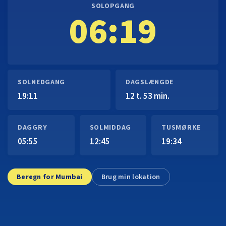
SOLOPGANG
06:19
SOLNEDGANG
DAGSLÆNGDE
19:11
12 t. 53 min.
DAGGRY
SOLMIDDAG
TUSMØRKE
05:55
12:45
19:34
Beregn for Mumbai
Brug min lokation