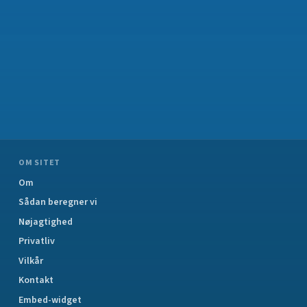
OM SITET
Om
Sådan beregner vi
Nøjagtighed
Privatliv
Vilkår
Kontakt
Embed-widget