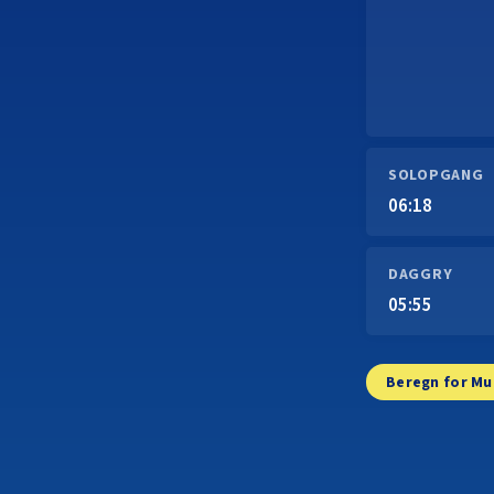
SOLOPGANG
06:18
DAGGRY
05:55
Beregn for M