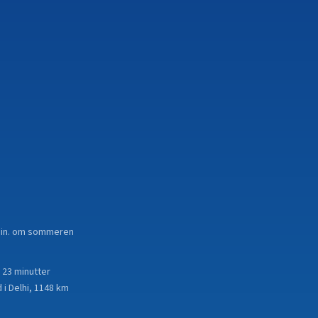
7 min. om sommeren
 23 minutter
 i Delhi, 1148 km