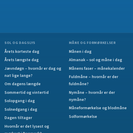
SOL OG DAGSLYS
MÅNE OG FORMØRKELSER
Årets korteste dag
Månen i dag
Årets længste dag
Almanak – sol og måne i dag
Jævndøgn – hvornår er dag og
Månens faser – månekalender
nat lige lange?
Fuldmåne – hvornår er der
Om dagens længde
fuldmåne?
Sommertid og vintertid
Nymåne – hvornår er der
nymåne?
Solopgang i dag
Måneformørkelse og blodmåne
Solnedgang i dag
Solformørkelse
Dagen tiltager
Hvornår er det lysest og