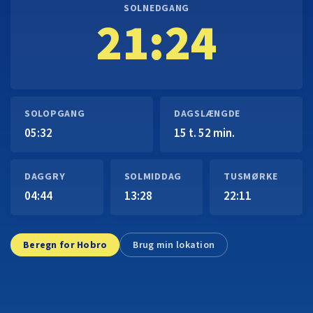
SOLNEDGANG
21:24
SOLOPGANG
DAGSLÆNGDE
05:32
15 t. 52 min.
DAGGRY
SOLMIDDAG
TUSMØRKE
04:44
13:28
22:11
Beregn for Hobro
Brug min lokation