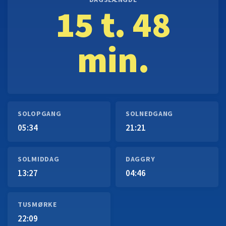
DAGSLÆNGDE
15 t. 48
min.
SOLOPGANG
SOLNEDGANG
05:34
21:21
SOLMIDDAG
DAGGRY
13:27
04:46
TUSMØRKE
22:09