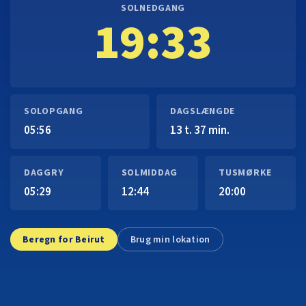
SOLNEDGANG
19:33
SOLOPGANG
DAGSLÆNGDE
05:56
13 t. 37 min.
DAGGRY
SOLMIDDAG
TUSMØRKE
05:29
12:44
20:00
Beregn for Beirut
Brug min lokation