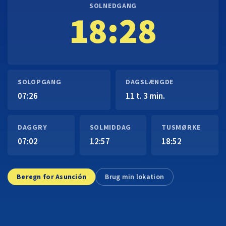
SOLNEDGANG
18:28
SOLOPGANG
DAGSLÆNGDE
07:26
11 t. 3 min.
DAGGRY
SOLMIDDAG
TUSMØRKE
07:02
12:57
18:52
Beregn for Asunción
Brug min lokation