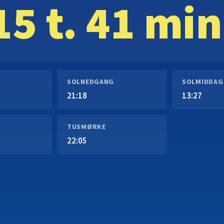
15 t. 41 min
SOLNEDGANG
SOLMIDDAG
21:18
13:27
TUSMØRKE
22:05