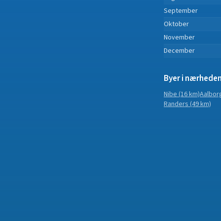
September
Oktober
November
December
Byer i nærhede
Nibe
(16 km)
Aalbor
Randers
(49 km)