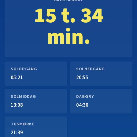
DAGSLÆNGDE
15 t. 34
min.
SOLOPGANG
SOLNEDGANG
05:21
20:55
SOLMIDDAG
DAGGRY
13:08
04:36
TUSMØRKE
21:39