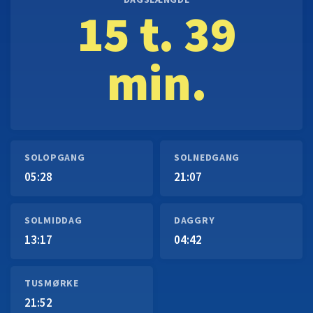
DAGSLÆNGDE
15 t. 39
min.
SOLOPGANG
SOLNEDGANG
05:28
21:07
SOLMIDDAG
DAGGRY
13:17
04:42
TUSMØRKE
21:52