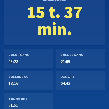
DAGSLÆNGDE
15 t. 37
min.
SOLOPGANG
SOLNEDGANG
05:28
21:05
SOLMIDDAG
DAGGRY
13:16
04:42
TUSMØRKE
21:51