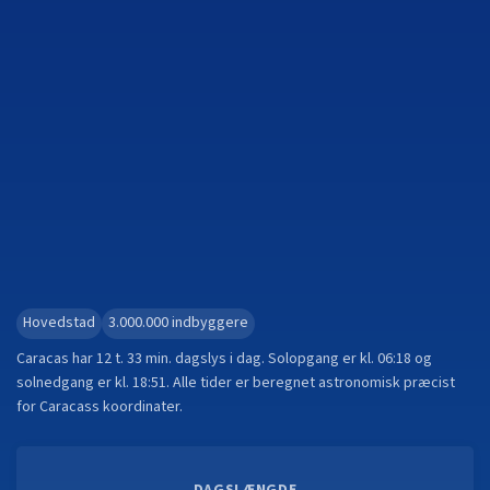
Hovedstad
3.000.000
indbyggere
Caracas
har
12 t. 33 min.
dagslys i dag. Solopgang er kl.
06:18
og
solnedgang er kl.
18:51
. Alle tider er beregnet astronomisk præcist
for
Caracas
s koordinater.