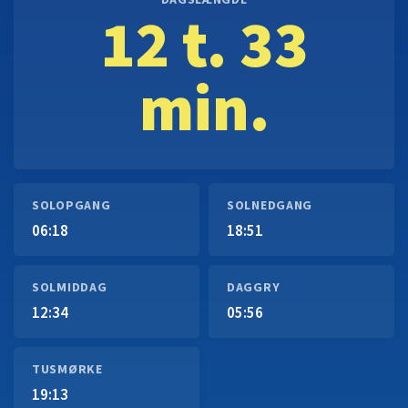
DAGSLÆNGDE
12 t. 33
min.
SOLOPGANG
SOLNEDGANG
06:18
18:51
SOLMIDDAG
DAGGRY
12:34
05:56
TUSMØRKE
19:13