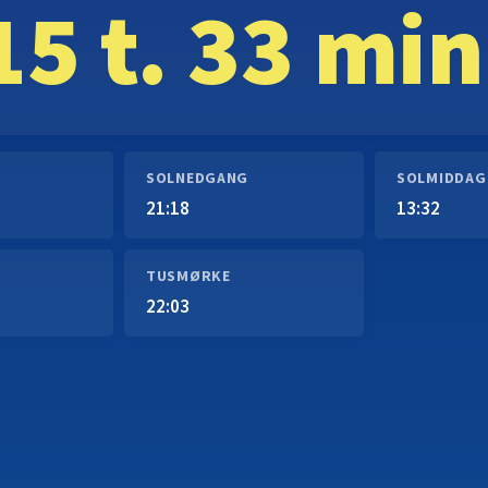
15 t. 33 min
SOLNEDGANG
SOLMIDDAG
21:18
13:32
TUSMØRKE
22:03