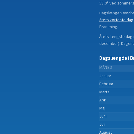
58,0° ved sommers
Dagslængen ændrer
årets korteste dag
Bramming
.
Årets længste dag 
december
).
Dagene 
Dagslængde i
B
MÅNED
Januar
Februar
Marts
April
Maj
Juni
Juli
August