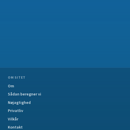
OM SITET
Om
Sådan beregner vi
Nøjagtighed
Privatliv
Vilkår
Kontakt