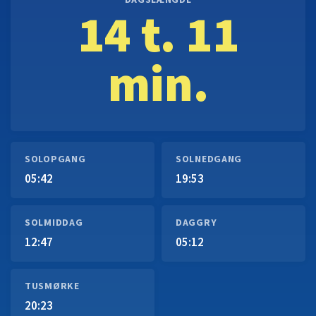
DAGSLÆNGDE
14 t. 11
min.
SOLOPGANG
SOLNEDGANG
05:42
19:53
SOLMIDDAG
DAGGRY
12:47
05:12
TUSMØRKE
20:23