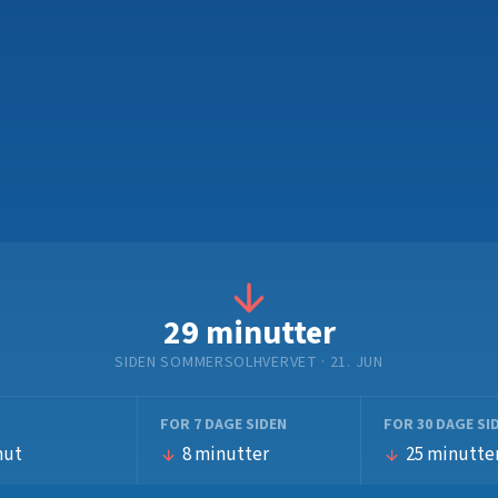
29 minutter
SIDEN SOMMERSOLHVERVET
· 21. JUN
FOR 7 DAGE SIDEN
FOR 30 DAGE SI
nut
8 minutter
25 minutte