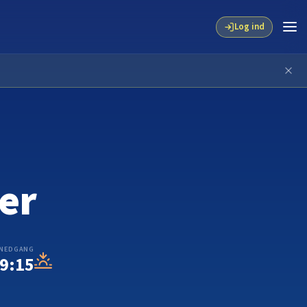
Log ind
er
NEDGANG
9:15