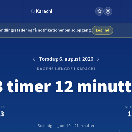
ndlingssteder og få notifikationer om solopgang.
Log ind
Torsdag 6. august 2026
DAGENS LÆNGDE I KARACHI
3 timer 12 minutt
ANG
SOL
03
1
Solnedgang om 10 t. 21 minutter