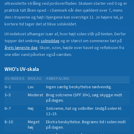
ultraviolette stråling ved jordoverfladen. Skalaen starter ved 0 og er
praktisk talt åben opad – i Danmark når den sjældent over 7, mens
den i troperne og højt i bjergene kan overstige 11. Jo højere tal, jo
kortere tid tager det at blive solskoldet.
UV-indekset afhænger især af, hvor højt solen står på himlen. Derfor
topper det omkring
solmiddag
og er størst om sommeren tæt på
årets længste dag
. Skyer, ozon, højde over havet og refleksion fra
sne eller vand påvirker også værdien.
WHO's UV-skala
UV-INDEKS
NIVEAU
ANBEFALING
0–2
Lav
Ingen særlig beskyttelse nødvendig.
3–5
Moderat
Brug solcreme (SPF 30+), søg skygge midt
på dagen.
6–7
Høj
Solcreme, hat og solbriller. Undgå solen kl.
12–15.
8–10
Meget
Ekstra beskyttelse. Begræns tid i solen midt
høj
på dagen.