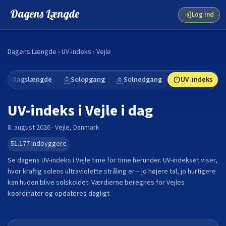
Dagens Længde
Log ind
Dagens Længde
›
UV-indeks
›
Vejle
Dagslængde
Solopgang
Solnedgang
UV-indeks
UV-indeks i
Vejle
i dag
8. august 2026
·
Vejle
,
Danmark
51.177
indbyggere
Se dagens UV-indeks i
Vejle
time for time herunder. UV-indekset viser,
hvor kraftig solens ultraviolette stråling er – jo højere tal, jo hurtigere
kan huden blive solskoldet. Værdierne beregnes for
Vejle
s
koordinater og opdateres dagligt.