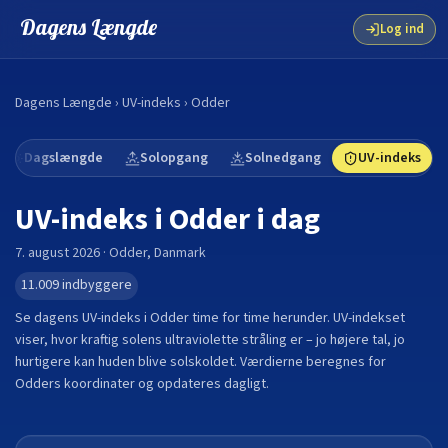
Dagens Længde
Log ind
Dagens Længde
›
UV-indeks
›
Odder
Dagslængde
Solopgang
Solnedgang
UV-indeks
UV-indeks i
Odder
i dag
7. august 2026
·
Odder
,
Danmark
11.009
indbyggere
Se dagens UV-indeks i
Odder
time for time herunder. UV-indekset
viser, hvor kraftig solens ultraviolette stråling er – jo højere tal, jo
hurtigere kan huden blive solskoldet. Værdierne beregnes for
Odder
s koordinater og opdateres dagligt.