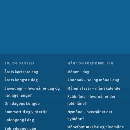
SOL OG DAGSLYS
MÅNE OG FORMØRKELSER
Årets korteste dag
Månen i dag
Årets længste dag
Almanak – sol og måne i dag
Jævndøgn – hvornår er dag og
Månens faser – månekalender
nat lige lange?
Fuldmåne – hvornår er der
Om dagens længde
fuldmåne?
Sommertid og vintertid
Nymåne – hvornår er der
nymåne?
Solopgang i dag
Måneformørkelse og blodmåne
Solnedgang i dag