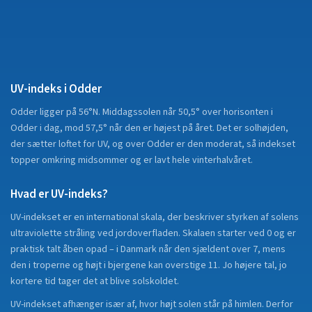
UV-indeks i
Odder
Odder
ligger på
56°N
.
Middagssolen når 50,5° over horisonten i
Odder i dag, mod 57,5° når den er højest på året. Det er solhøjden,
der sætter loftet for UV, og over Odder er den moderat, så indekset
topper omkring midsommer og er lavt hele vinterhalvåret.
Hvad er UV-indeks?
UV-indekset er en international skala, der beskriver styrken af solens
ultraviolette stråling ved jordoverfladen. Skalaen starter ved 0 og er
praktisk talt åben opad – i Danmark når den sjældent over 7, mens
den i troperne og højt i bjergene kan overstige 11. Jo højere tal, jo
kortere tid tager det at blive solskoldet.
UV-indekset afhænger især af, hvor højt solen står på himlen. Derfor