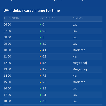
UV-indeks i Karachi time for time
TIDSPUNKT
UV-INDEKS
NIVEAU
06:00
0
Lav
07:00
0.3
Lav
08:00
1
Lav
09:00
2.2
Lav
10:00
4.1
Moderat
11:00
6.8
Høj
12:00
8.5
Meget høj
13:00
8.7
Meget høj
14:00
7.3
Høj
15:00
5.3
Moderat
16:00
2.9
Lav
17:00
1.1
Lav
18:00
0.3
Lav