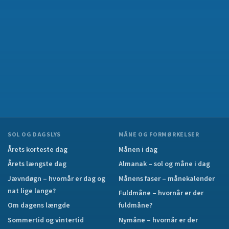
SOL OG DAGSLYS
MÅNE OG FORMØRKELSER
Årets korteste dag
Månen i dag
Årets længste dag
Almanak – sol og måne i dag
Jævndøgn – hvornår er dag og
Månens faser – månekalender
nat lige lange?
Fuldmåne – hvornår er der
Om dagens længde
fuldmåne?
Sommertid og vintertid
Nymåne – hvornår er der