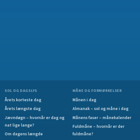
SOL OG DAGSLYS
MÅNE OG FORMØRKELSER
Årets korteste dag
Månen i dag
Årets længste dag
Almanak – sol og måne i dag
Jævndøgn – hvornår er dag og
Månens faser – månekalender
nat lige lange?
Fuldmåne – hvornår er der
Om dagens længde
fuldmåne?