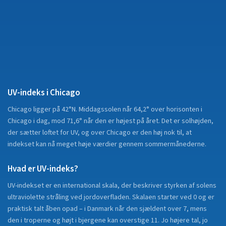
UV-indeks i
Chicago
Chicago
ligger på
42°N
.
Middagssolen når 64,2° over horisonten i
Chicago i dag, mod 71,6° når den er højest på året. Det er solhøjden,
der sætter loftet for UV, og over Chicago er den høj nok til, at
indekset kan nå meget høje værdier gennem sommermånederne.
Hvad er UV-indeks?
UV-indekset er en international skala, der beskriver styrken af solens
ultraviolette stråling ved jordoverfladen. Skalaen starter ved 0 og er
praktisk talt åben opad – i Danmark når den sjældent over 7, mens
den i troperne og højt i bjergene kan overstige 11. Jo højere tal, jo