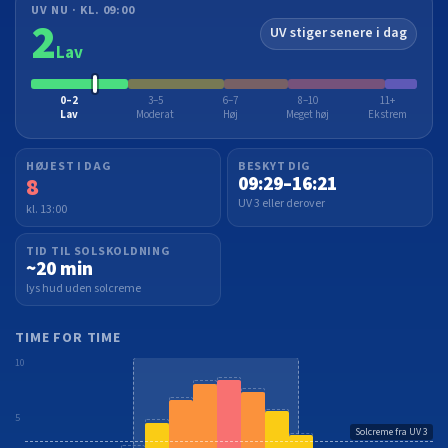
UV NU · KL. 09:00
2
UV stiger senere i dag
Lav
0–2
3–5
6–7
8–10
11+
Lav
Moderat
Høj
Meget høj
Ekstrem
HØJEST I DAG
BESKYT DIG
8
09:29–16:21
UV 3 eller derover
kl. 13:00
TID TIL SOLSKOLDNING
~20 min
lys hud uden solcreme
TIME FOR TIME
10
5
Solcreme fra UV 3