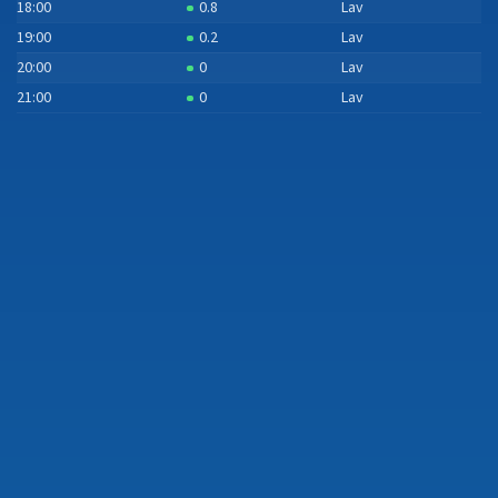
18:00
0.8
Lav
19:00
0.2
Lav
20:00
0
Lav
21:00
0
Lav