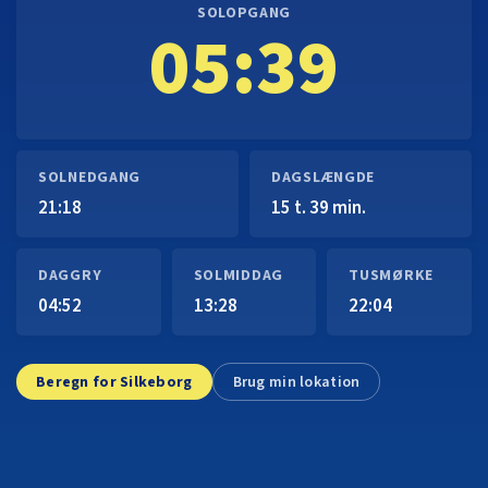
SOLOPGANG
05:39
SOLNEDGANG
DAGSLÆNGDE
21:18
15 t. 39 min.
DAGGRY
SOLMIDDAG
TUSMØRKE
04:52
13:28
22:04
Beregn for Silkeborg
Brug min lokation