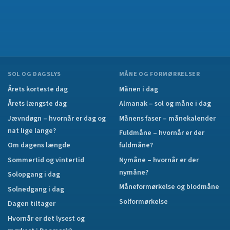
SOL OG DAGSLYS
MÅNE OG FORMØRKELSER
Årets korteste dag
Månen i dag
Årets længste dag
Almanak – sol og måne i dag
Jævndøgn – hvornår er dag og
Månens faser – månekalender
nat lige lange?
Fuldmåne – hvornår er der
Om dagens længde
fuldmåne?
Sommertid og vintertid
Nymåne – hvornår er der
nymåne?
Solopgang i dag
Måneformørkelse og blodmåne
Solnedgang i dag
Solformørkelse
Dagen tiltager
Hvornår er det lysest og