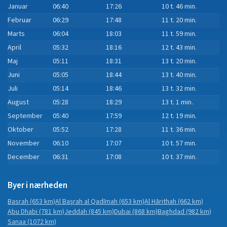
Januar
06:40
17:26
10 t. 46 min.
Februar
06:29
17:48
11 t. 20 min.
Marts
06:04
18:03
11 t. 59 min.
April
05:32
18:16
12 t. 43 min.
Maj
05:11
18:31
13 t. 20 min.
Juni
05:05
18:44
13 t. 40 min.
Juli
05:14
18:46
13 t. 32 min.
August
05:28
18:29
13 t. 1 min.
September
05:40
17:59
12 t. 19 min.
Oktober
05:52
17:28
11 t. 36 min.
November
06:10
17:07
10 t. 57 min.
December
06:31
17:08
10 t. 37 min.
Byer i nærheden
Basrah
(653 km)
Al Başrah al Qadīmah
(653 km)
Al Hārithah
(662 km)
Abu Dhabi
(781 km)
Jeddah
(845 km)
Dubai
(868 km)
Baghdad
(982 km)
Sanaa
(1072 km)