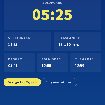
SOLOPGANG
05:25
SOLNEDGANG
DAGSLÆNGDE
18:35
13 t. 10 min.
DAGGRY
SOLMIDDAG
TUSMØRKE
05:01
12:00
18:59
Beregn for Riyadh
Brug min lokation