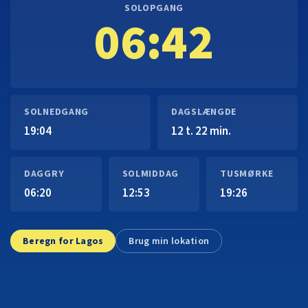
SOLOPGANG
06:42
SOLNEDGANG
DAGSLÆNGDE
19:04
12 t. 22 min.
DAGGRY
SOLMIDDAG
TUSMØRKE
06:20
12:53
19:26
Beregn for Lagos
Brug min lokation