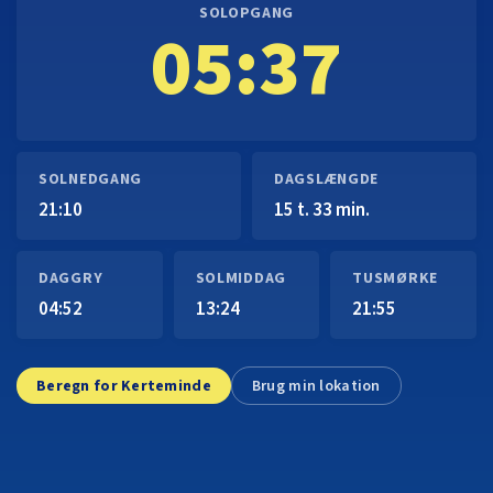
SOLOPGANG
05:37
SOLNEDGANG
DAGSLÆNGDE
21:10
15 t. 33 min.
DAGGRY
SOLMIDDAG
TUSMØRKE
04:52
13:24
21:55
Beregn for Kerteminde
Brug min lokation