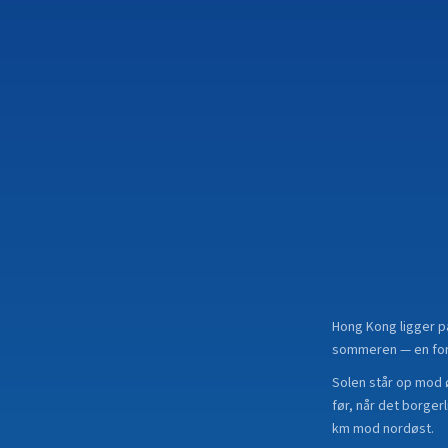
Hong Kong
ligger 
sommeren — en forsk
Solen står op mod 
før, når det borger
km mod nordøst.