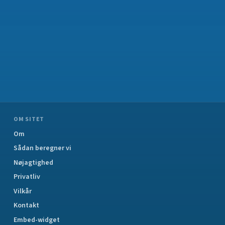
OM SITET
Om
Sådan beregner vi
Nøjagtighed
Privatliv
Vilkår
Kontakt
Embed-widget