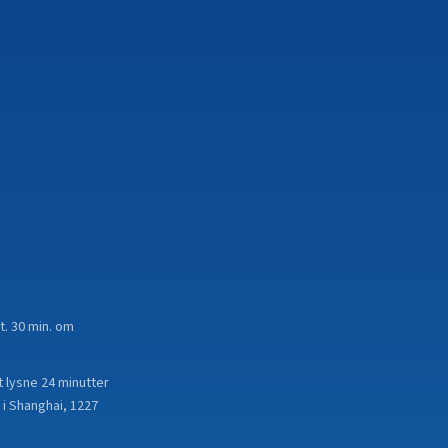
t. 30 min. om
 lysne 24 minutter
 i Shanghai, 1227