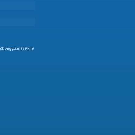
m)
Dongguan
(89 km)