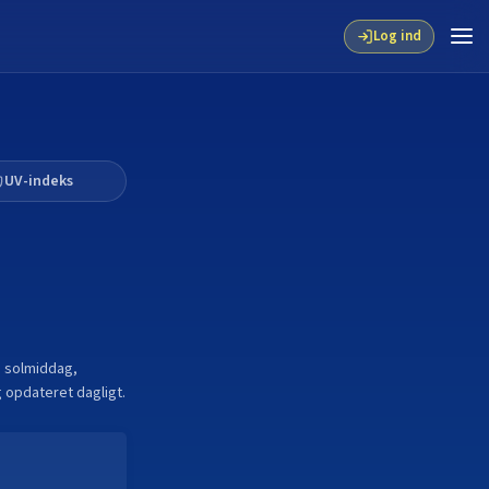
Log ind
UV-indeks
 solmiddag,
 opdateret dagligt.