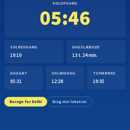
SOLOPGANG
05:46
SOLNEDGANG
DAGSLÆNGDE
19:10
13 t. 24 min.
DAGGRY
SOLMIDDAG
TUSMØRKE
05:21
12:28
19:35
Beregn for Delhi
Brug min lokation