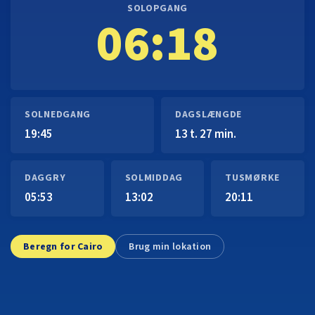
SOLOPGANG
06:18
SOLNEDGANG
DAGSLÆNGDE
19:45
13 t. 27 min.
DAGGRY
SOLMIDDAG
TUSMØRKE
05:53
13:02
20:11
Beregn for Cairo
Brug min lokation