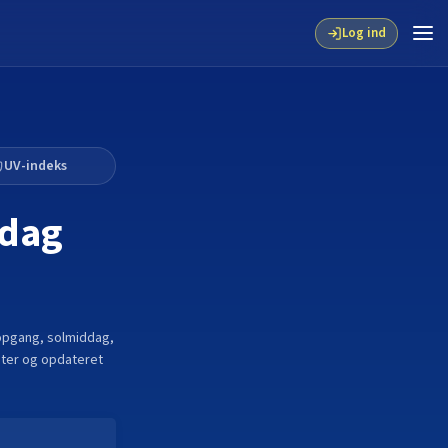
Log ind
UV-indeks
 dag
opgang, solmiddag,
ater og opdateret