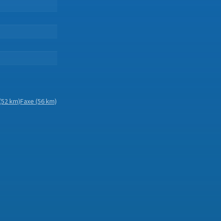
.
.
.
(52 km)
Faxe
(56 km)