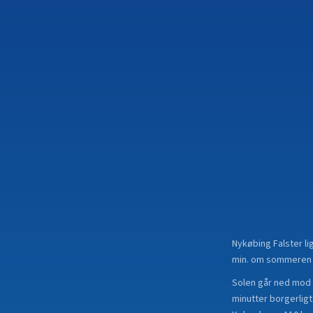
Nykøbing Falster
li
min. om sommeren — 
Solen går ned mod 
minutter borgerligt