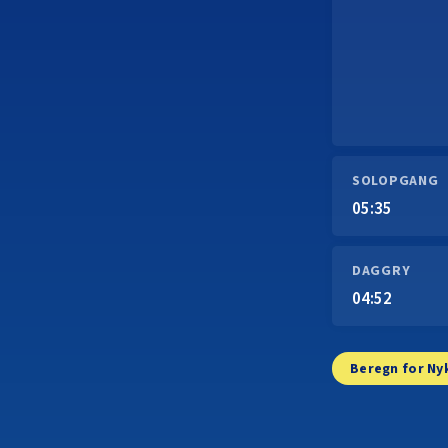
SOLOPGANG
05:35
DAGGRY
04:52
Beregn for Ny