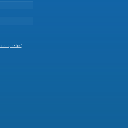
.
anca
(835 km)