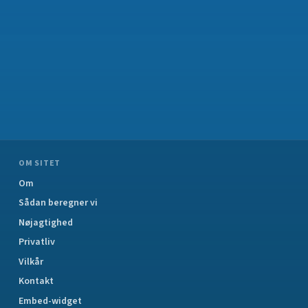
OM SITET
Om
Sådan beregner vi
Nøjagtighed
Privatliv
Vilkår
Kontakt
Embed-widget