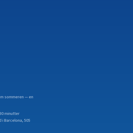
n. om sommeren — en
30 minutter
d i Barcelona, 505