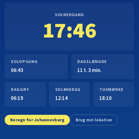
SOLNEDGANG
17:46
SOLOPGANG
DAGSLÆNGDE
06:43
11 t. 3 min.
DAGGRY
SOLMIDDAG
TUSMØRKE
06:19
12:14
18:10
Beregn for Johannesburg
Brug min lokation