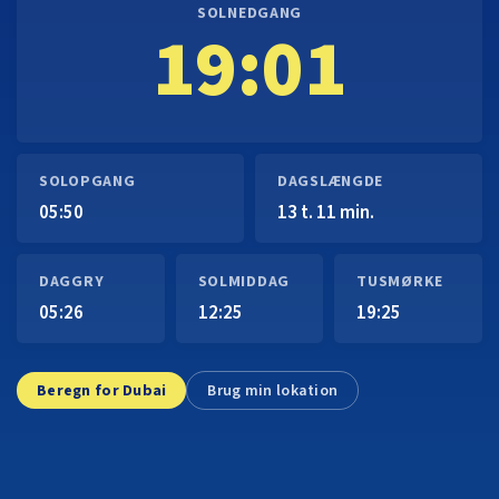
SOLNEDGANG
19:01
SOLOPGANG
DAGSLÆNGDE
05:50
13 t. 11 min.
DAGGRY
SOLMIDDAG
TUSMØRKE
05:26
12:25
19:25
Beregn for Dubai
Brug min lokation