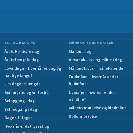
SOL OG DAGSLYS
MÅNE OG FORMØRKELSER
Årets korteste dag
Månen i dag
Årets længste dag
Almanak – sol og måne i dag
Jævndøgn – hvornår er dag og
Månens faser – månekalender
nat lige lange?
Fuldmåne – hvornår er der
Om dagens længde
fuldmåne?
Sommertid og vintertid
Nymåne – hvornår er der
nymåne?
Solopgang i dag
Måneformørkelse og blodmåne
Solnedgang i dag
Solformørkelse
Dagen tiltager
Hvornår er det lysest og