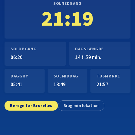
SOLNEDGANG
21:19
SOLOPGANG
DAGSLÆNGDE
06:20
14 t. 59 min.
DAGGRY
SOLMIDDAG
TUSMØRKE
05:41
13:49
21:57
Beregn for Bruxelles
Brug min lokation