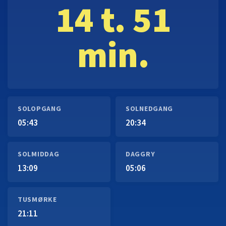
14 t. 51
min.
SOLOPGANG
SOLNEDGANG
05:43
20:34
SOLMIDDAG
DAGGRY
13:09
05:06
TUSMØRKE
21:11