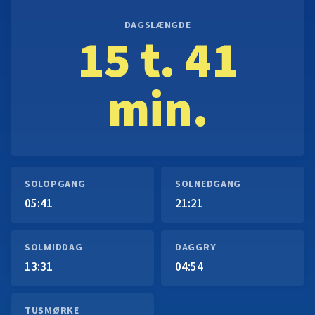
DAGSLÆNGDE
15 t. 41
min.
SOLOPGANG
SOLNEDGANG
05:41
21:21
SOLMIDDAG
DAGGRY
13:31
04:54
TUSMØRKE