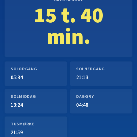
DAGSLÆNGDE
15 t. 40
min.
SOLOPGANG
SOLNEDGANG
05:34
21:13
SOLMIDDAG
DAGGRY
13:24
04:48
TUSMØRKE
21:59