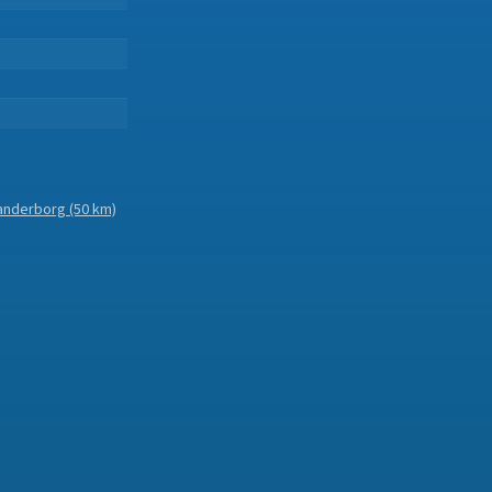
anderborg
(50 km)