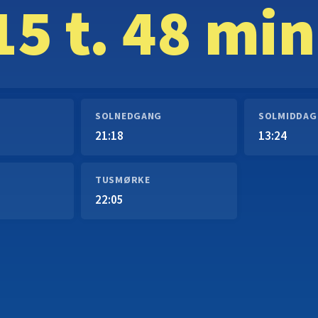
15 t. 48 min
SOLNEDGANG
SOLMIDDAG
21:18
13:24
TUSMØRKE
22:05