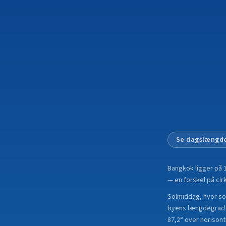
Se dagslængde
Bangkok
ligger på
— en forskel på cirk
Solmiddag, hvor sol
byens længdegrad i
87,2° over horison