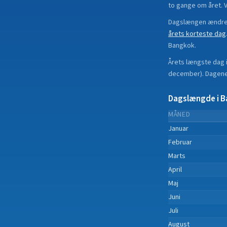
to gange om året. 
Dagslængen ændrer
årets korteste dag
Bangkok
.
Årets længste dag 
december
).
Dagene 
Dagslængde i
B
MÅNED
Januar
Februar
Marts
April
Maj
Juni
Juli
August