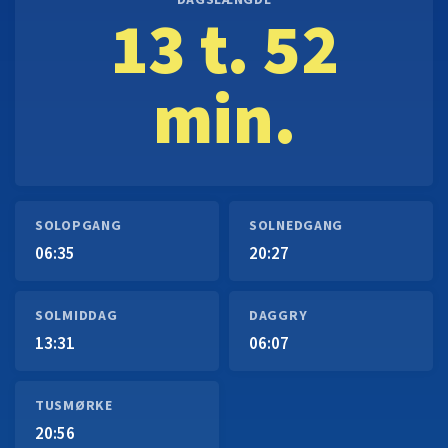
DAGSLÆNGDE
13 t. 52
min.
SOLOPGANG
SOLNEDGANG
06:35
20:27
SOLMIDDAG
DAGGRY
13:31
06:07
TUSMØRKE
20:56